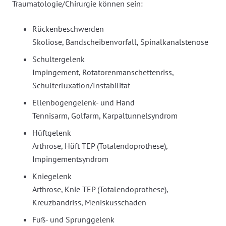
Traumatologie/Chirurgie können sein:
Rückenbeschwerden
Skoliose, Bandscheibenvorfall, Spinalkanalstenose
Schultergelenk
Impingement, Rotatorenmanschettenriss,
Schulterluxation/Instabilität
Ellenbogengelenk- und Hand
Tennisarm, Golfarm, Karpaltunnelsyndrom
Hüftgelenk
Arthrose, Hüft TEP (Totalendoprothese),
Impingementsyndrom
Kniegelenk
Arthrose, Knie TEP (Totalendoprothese),
Kreuzbandriss, Meniskusschäden
Fuß- und Sprunggelenk