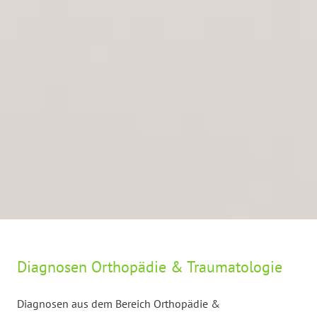
Diagnosen Orthopädie & Traumatologie
Diagnosen aus dem Bereich Orthopädie &