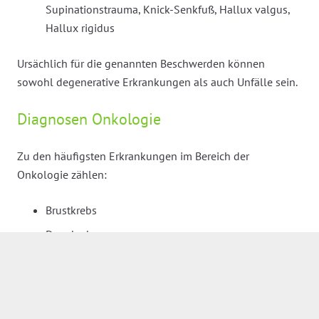
Supinationstrauma, Knick-Senkfuß, Hallux valgus,
Hallux rigidus
Ursächlich für die genannten Beschwerden können
sowohl degenerative Erkrankungen als auch Unfälle sein.
Diagnosen Onkologie
Zu den häufigsten Erkrankungen im Bereich der
Onkologie zählen:
Brustkrebs
Darmkrebs
Prostatakrebs
Lungenkrebs
Hautkrebs